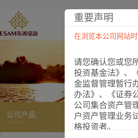
重要声明
在浏览本公司网站时
请您确认您或您
投资基金法》、
金监督管理暂行
办法》、《证券
公司集合资产管
公司产品
户资产管理业务
PRODUCT
格投资者。