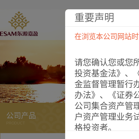
重要声明
在浏览本公司网站时
请您确认您或您
投资基金法》、
金监督管理暂行
办法》、《证券
公司集合资产管
公司产品
户资产管理业务
PRODUCT
格投资者。