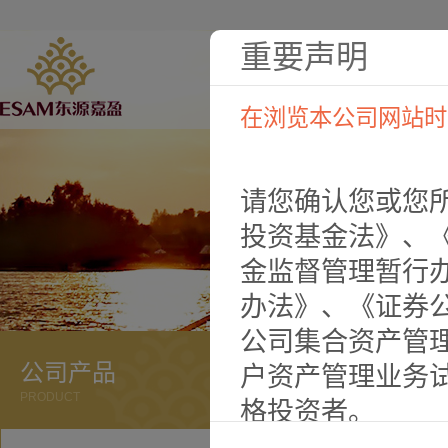
重要声明
在浏览本公司网站时
请您确认您或您
投资基金法》、
金监督管理暂行
办法》、《证券
公司集合资产管
公司产品
户资产管理业务
PRODUCT
格投资者。