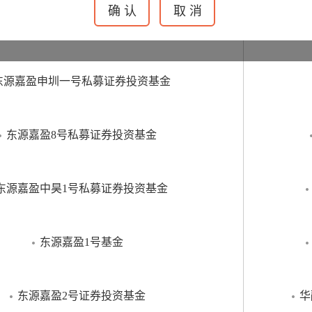
”为东源嘉盈资产管理有限公司注册商标，本公司有权就任何商
自主管理
东源嘉盈申圳一号私募证券投资基金
东源嘉盈8号私募证券投资基金
东源嘉盈中昊1号私募证券投资基金
东源嘉盈1号基金
东源嘉盈2号证券投资基金
华