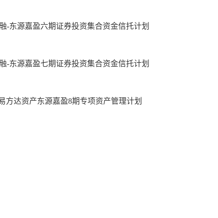
融-东源嘉盈六期证券投资集合资金信托计划
融-东源嘉盈七期证券投资集合资金信托计划
易方达资产东源嘉盈8期专项资产管理计划