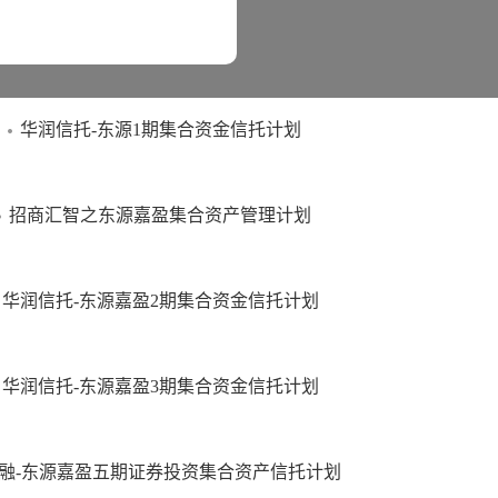
标侵权行为追究法律责任。
顾问管理
华润信托-东源1期集合资金信托计划
招商汇智之东源嘉盈集合资产管理计划
华润信托-东源嘉盈2期集合资金信托计划
华润信托-东源嘉盈3期集合资金信托计划
融-东源嘉盈五期证券投资集合资产信托计划