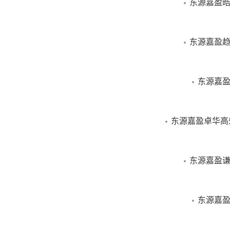
东源嘉盈皓
东源嘉盈趋
东源嘉盈
东源嘉盈卓华高
东源嘉盈谦
东源嘉盈