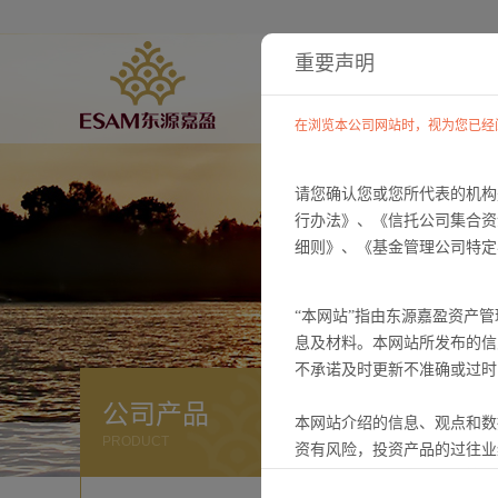
重要声明
在浏览本公司网站时，视为您已经
请您确认您或您所代表的机构
行办法》、《信托公司集合资
细则》、《基金管理公司特定
“本网站”指由东源嘉盈资产
息及材料。本网站所发布的信
不承诺及时更新不准确或过时
公司产品
本网站介绍的信息、观点和数
PRODUCT
资有风险，投资产品的过往业
所提供的数据做出投资决策，