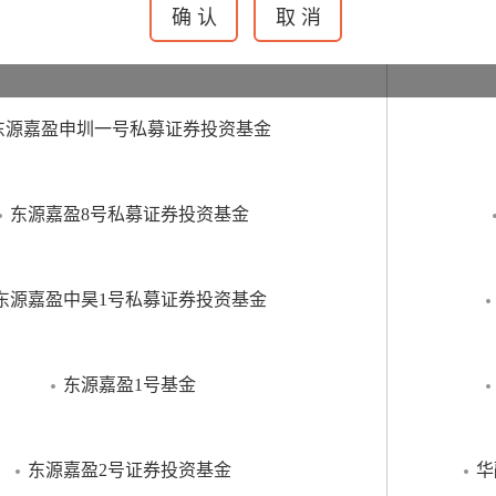
”为东源嘉盈资产管理有限公司注册商标，本公司有权就任何商
自主管理
东源嘉盈申圳一号私募证券投资基金
东源嘉盈8号私募证券投资基金
东源嘉盈中昊1号私募证券投资基金
东源嘉盈1号基金
东源嘉盈2号证券投资基金
华