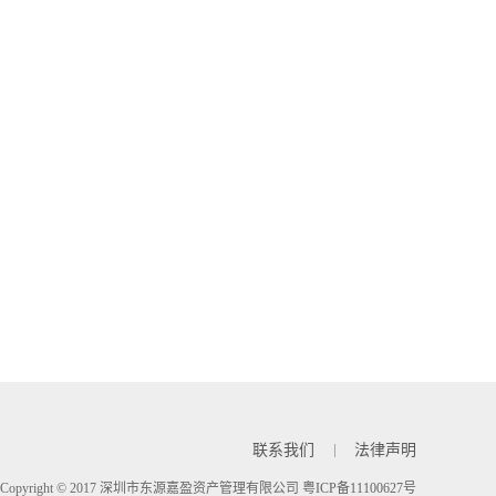
联系我们
法律声明
Copyright © 2017 深圳市东源嘉盈资产管理有限公司
粤ICP备11100627号