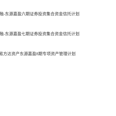
融-东源嘉盈六期证券投资集合资金信托计划
融-东源嘉盈七期证券投资集合资金信托计划
易方达资产东源嘉盈8期专项资产管理计划