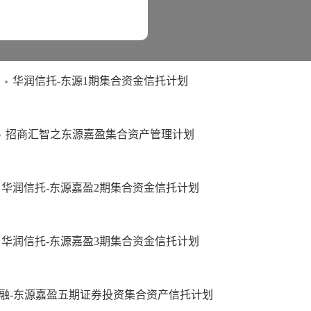
标侵权行为追究法律责任。
顾问管理
华润信托-东源1期集合资金信托计划
招商汇智之东源嘉盈集合资产管理计划
华润信托-东源嘉盈2期集合资金信托计划
华润信托-东源嘉盈3期集合资金信托计划
融-东源嘉盈五期证券投资集合资产信托计划